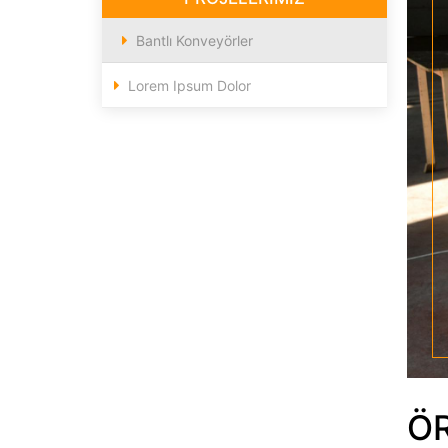
Bantlı Konveyörler
Lorem Ipsum Dolor
ÖR