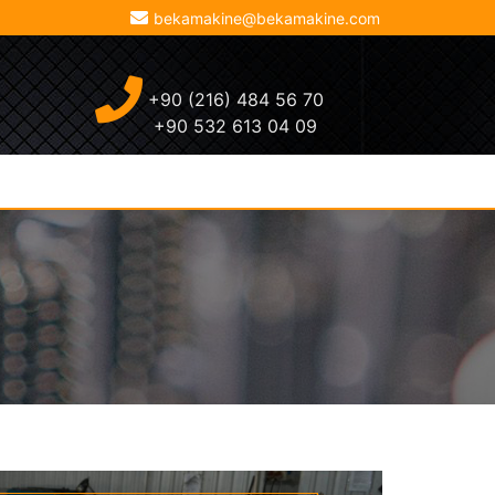
bekamakine@bekamakine.com
+90 (216) 484 56 70
+90 532 613 04 09