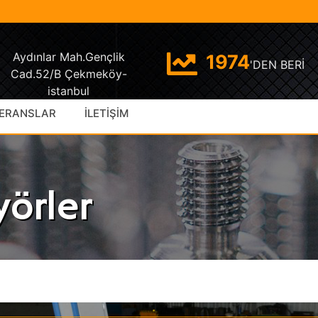
Aydınlar Mah.Gençlik
1974
'DEN BERİ
Cad.52/B Çekmeköy-
istanbul
ERANSLAR
İLETİŞİM
yörler